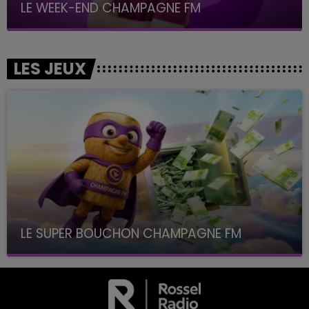
LE WEEK-END CHAMPAGNE FM
LES JEUX
LE SUPER BOUCHON CHAMPAGNE FM
avec La Famille Champagne FM, à 8H10