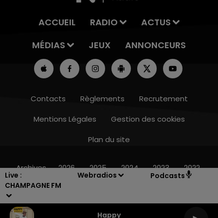
ACCUEIL
RADIO
ACTUS
MÉDIAS
JEUX
ANNONCEURS
Contacts
Règlements
Recrutement
Mentions Légales
Gestion des cookies
Plan du site
7h00 - 12h00
LE WEEK-END CHAMPAGNE FM
Archives
2026
2025
2024
2023
2022
Live :
Webradios
Podcasts
CHAMPAGNE FM
Happy