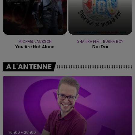
MICHAEL JACKSON
SHAKIRA FEAT. BURNA BOY
You Are Not Alone
Dai Dai
A L'ANTENNE
7h00 - 12h00