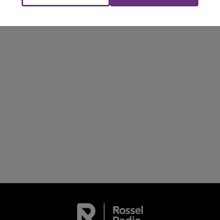
Le Club Champagne FM