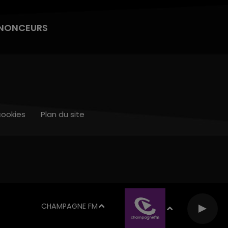
NONCEURS
cookies
Plan du site
CHAMPAGNE FM