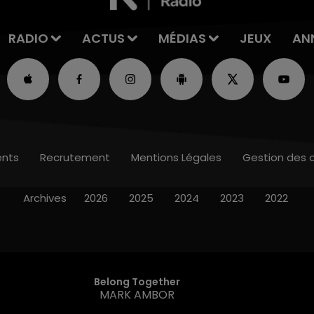
RADIO
ACTUS
MÉDIAS
JEUX
AN
nts
Recrutement
Mentions Légales
Gestion des 
Archives
2026
2025
2024
2023
2022
Belong Together
MARK AMBOR