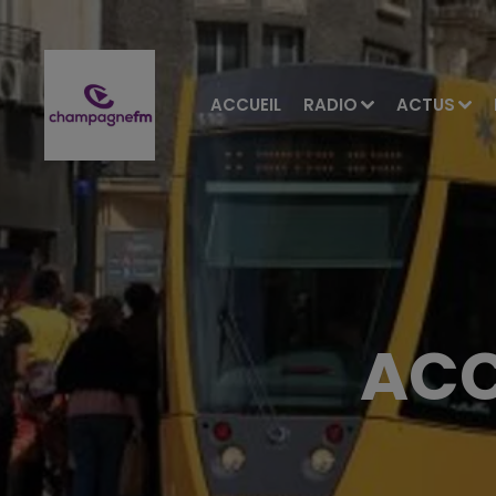
ACCUEIL
RADIO
ACTUS
ACC