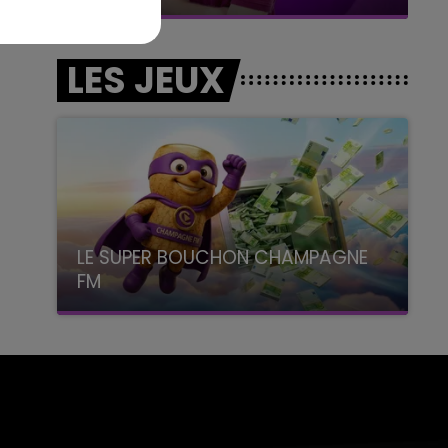
LES JEUX
LE SUPER BOUCHON CHAMPAGNE
FM
avec La Famille Champagne FM, à 8H10