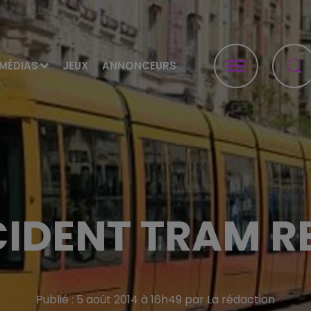
MÉDIAS
JEUX
ANNONCEURS
IDENT TRAM R
Publié : 5 août 2014 à 16h49 par La rédaction