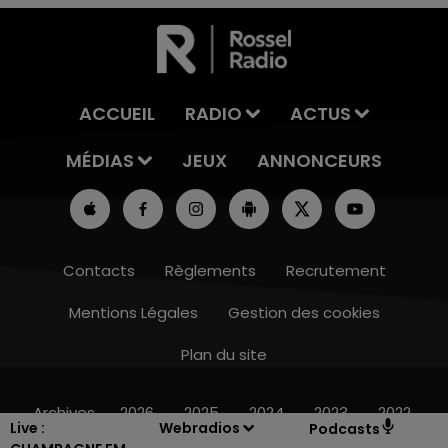
ACCUEIL
RADIO
ACTUS
MÉDIAS
JEUX
ANNONCEURS
Contacts
Règlements
Recrutement
Mentions Légales
Gestion des cookies
Plan du site
16h00 - 20h00
LE WEEK-END CHAMPAGNE FM
Archives
2026
2025
2024
2023
2022
Live :
Webradios
Podcasts