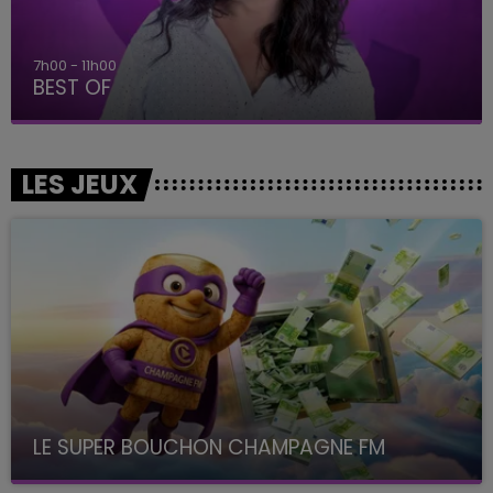
7h00 - 11h00
BEST OF
LES JEUX
LE SUPER BOUCHON CHAMPAGNE FM
avec La Famille Champagne FM, à 8H10