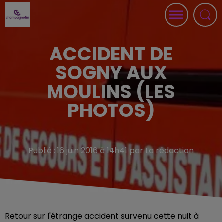
ACCIDENT DE
SOGNY AUX
MOULINS (LES
PHOTOS)
Publié : 16 juin 2016 à 14h41 par La rédaction
Retour sur l'étrange accident survenu cette nuit à