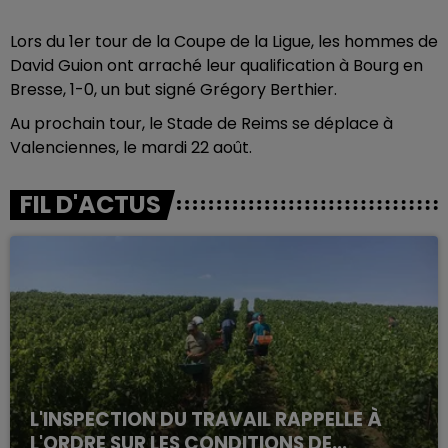
Lors du 1er tour de la Coupe de la Ligue, les hommes de
David Guion ont arraché leur qualification à Bourg en
Bresse, 1-0, un but signé Grégory Berthier.
Au prochain tour, le Stade de Reims se déplace à
Valenciennes, le mardi 22 août.
FIL D'ACTUS
L'INSPECTION DU TRAVAIL RAPPELLE À
L'ORDRE SUR LES CONDITIONS DE...