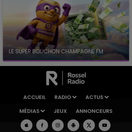
LE SUPER BOUCHON CHAMPAGNE FM
avec La Famille Champagne FM, à 8H10
ACCUEIL
RADIO
ACTUS
MÉDIAS
JEUX
ANNONCEURS