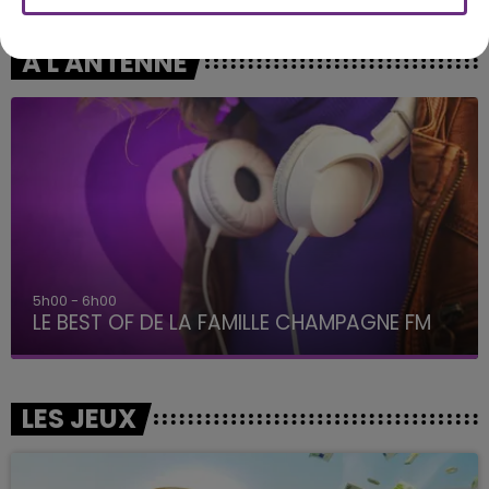
A L'ANTENNE
5h00 - 6h00
LE BEST OF DE LA FAMILLE CHAMPAGNE FM
LES JEUX