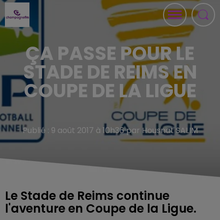
ÇA PASSE POUR LE
STADE DE REIMS EN
COUPE DE LA LIGUE
Publié : 9 août 2017 à 10h36 par Housnat SALIM
Le Stade de Reims continue
l'aventure en Coupe de la Ligue.