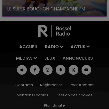
LE SUPER BOUCHON CHAMPAGNE FM
avec La Famille Champagne FM, à 8H10
ACCUEIL
RADIO
ACTUS
MÉDIAS
JEUX
ANNONCEURS
Contacts
Règlements
Recrutement
Mentions Légales
Gestion des cookies
Plan du site
19h15 - 20h00