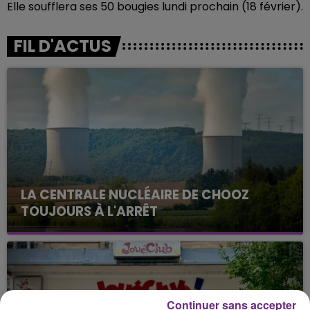
Elle soufflera ses 50 bougies lundi prochain (18 février).
FIL D'ACTUS
LA CENTRALE NUCLÉAIRE DE CHOOZ
TOUJOURS À L'ARRÊT
Cela fait déjà une semaine que la centrale
nucléaire ardennaise est à l'arrêt. Une situation
justifiée par la sécheresse intense qui est toujours
présente.
Continuer sans accepter