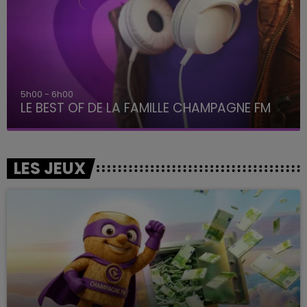
6h00 - 10h00
La Famille
LES JEUX