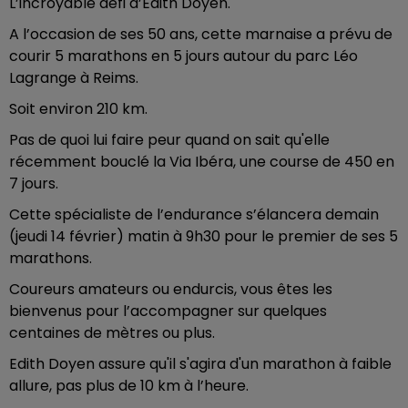
L’incroyable défi d’Edith Doyen.
A l’occasion de ses 50 ans, cette marnaise a prévu de
courir 5 marathons en 5 jours autour du parc Léo
Lagrange à Reims.
Soit environ 210 km.
Pas de quoi lui faire peur quand on sait qu'elle
récemment bouclé la Via Ibéra, une course de 450 en
7 jours.
Cette spécialiste de l’endurance s’élancera demain
(jeudi 14 février) matin à 9h30 pour le premier de ses 5
marathons.
Coureurs amateurs ou endurcis, vous êtes les
bienvenus pour l’accompagner sur quelques
centaines de mètres ou plus.
Edith Doyen assure qu'il s'agira d'un marathon à faible
allure, pas plus de 10 km à l’heure.