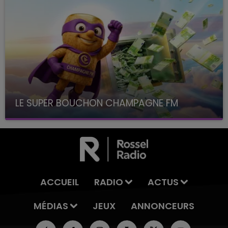
LE SUPER BOUCHON CHAMPAGNE FM
avec La Famille Champagne FM, à 8H10
ACCUEIL
RADIO
ACTUS
MÉDIAS
JEUX
ANNONCEURS