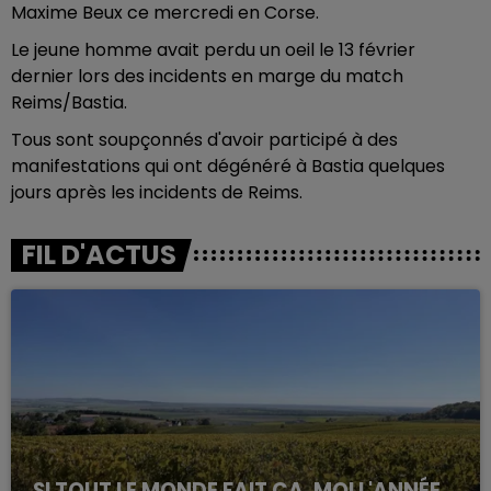
Maxime Beux ce mercredi en Corse.
Le jeune homme avait perdu un oeil le 13 février
dernier lors des incidents en marge du match
Reims/Bastia.
Tous sont soupçonnés d'avoir participé à des
manifestations qui ont dégénéré à Bastia quelques
jours après les incidents de Reims.
FIL D'ACTUS
SI TOUT LE MONDE FAIT ÇA, MOI L'ANNÉE