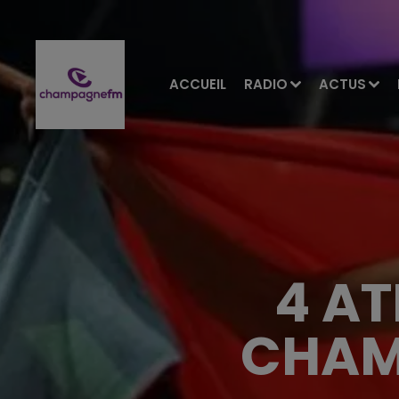
ACCUEIL
RADIO
ACTUS
4 AT
CHAM