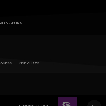
NONCEURS
cookies
Plan du site
CHAMPAGNE FM