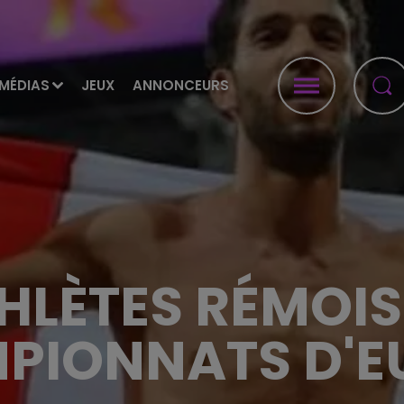
MÉDIAS
JEUX
ANNONCEURS
HLÈTES RÉMOI
PIONNATS D'E