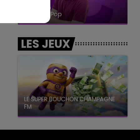
14h00 - 15h00
La Radio Pop
LES JEUX
LE SUPER BOUCHON CHAMPAGNE
FM
avec La Famille Champagne FM, à 8H10