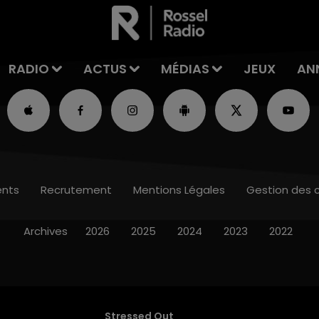
RADIO
ACTUS
MÉDIAS
JEUX
AN
nts
Recrutement
Mentions Légales
Gestion des 
Archives
2026
2025
2024
2023
2022
Stressed Out