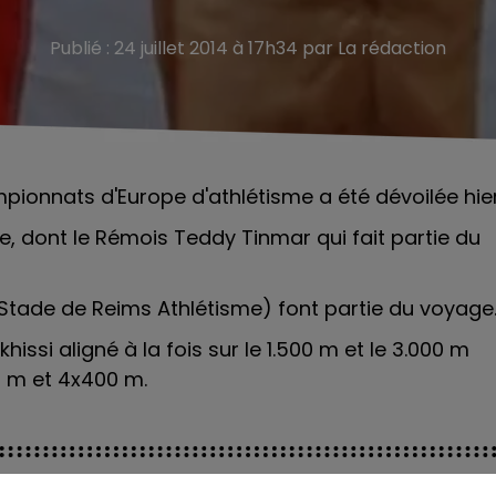
Publié : 24 juillet 2014 à 17h34 par La rédaction
mpionnats d'Europe d'athlétisme a été dévoilée hier
te, dont le Rémois Teddy Tinmar qui fait partie du
Stade de Reims Athlétisme) font partie du voyage
khissi
aligné à la fois sur le 1.500 m et le
3.000 m
0 m et 4x400 m.