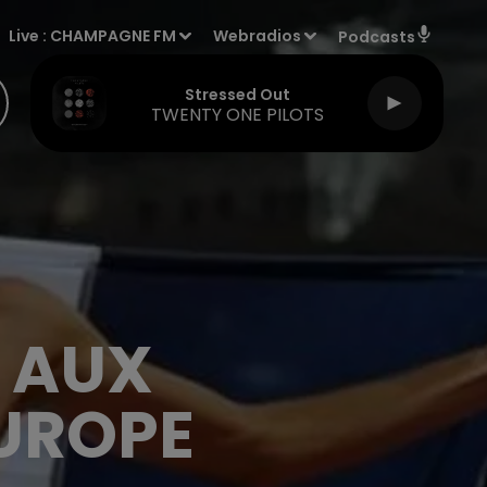
Live :
CHAMPAGNE FM
Webradios
Podcasts
Stressed Out
TWENTY ONE PILOTS
S AUX
UROPE