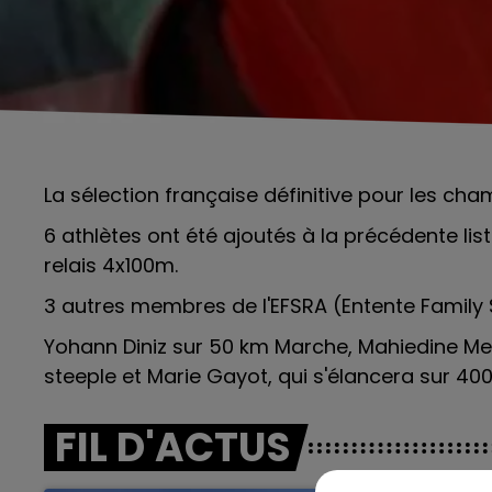
La sélection française définitive pour les cha
6 athlètes ont été ajoutés à la précédente lis
relais 4x100m.
3 autres membres de l'EFSRA (Entente Family 
Yohann Diniz sur 50 km Marche,
Mahiedine Me
steeple
et
Marie Gayot,
qui s'élancera sur 40
FIL D'ACTUS
5h00 - 6h00