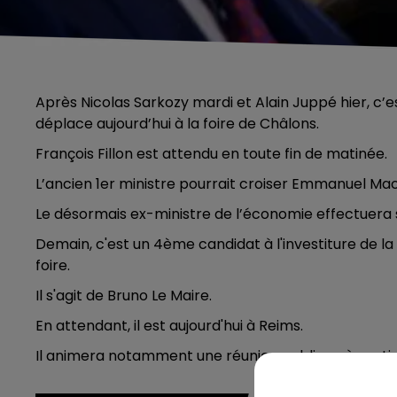
Après Nicolas Sarkozy mardi et Alain Juppé hier, c’es
déplace aujourd’hui à la foire de Châlons.
François Fillon est attendu en toute fin de matinée.
L’ancien 1er ministre pourrait croiser Emmanuel Ma
Le désormais ex-ministre de l’économie effectuera s
Demain, c'est un 4ème candidat à l'investiture de la 
foire.
Il s'agit de Bruno Le Maire.
En attendant, il est aujourd'hui à Reims.
Il animera notamment une réunion publique à partir