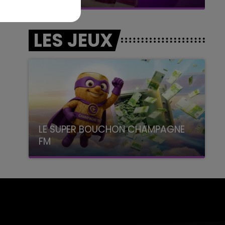
LES JEUX
LE SUPER BOUCHON CHAMPAGNE
FM
avec La Famille Champagne FM, à 8H10