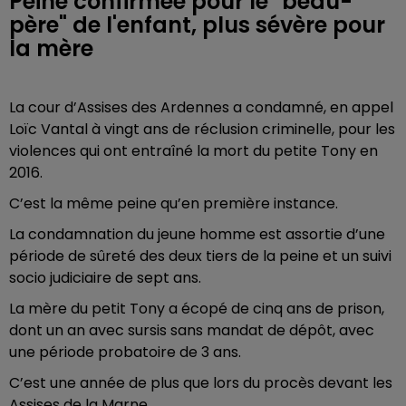
Peine confirmée pour le "beau-
père" de l'enfant, plus sévère pour
la mère
La cour d’Assises des Ardennes a condamné, en appel
Loïc Vantal à vingt ans de réclusion criminelle, pour les
violences qui ont entraîné la mort du petite Tony en
2016.
C’est la même peine qu’en première instance.
La condamnation du jeune homme est assortie d’une
période de sûreté des deux tiers de la peine et un suivi
socio judiciaire de sept ans.
La mère du petit Tony a écopé de cinq ans de prison,
dont un an avec sursis sans mandat de dépôt, avec
une période probatoire de 3 ans.
C’est une année de plus que lors du procès devant les
Assises de la Marne.