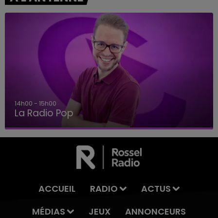
15h00 - 19h00
Le Club Champagne FM
ACCUEIL
RADIO
ACTUS
MÉDIAS
JEUX
ANNONCEURS