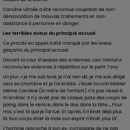
Caroline Létoile a été reconnue coupable de non-
dénonciation de mauvais traitements et non-
assistance à personne en danger.
Les terribles aveux du principal accusé
Ce procès en appel a été marqué par les aveux
glaçants du principal accusé.
Devant la cour d’assises des Ardennes, Loïc Vantal a
reconnu les violences à répétition sur le petit Tony.
Un jour, « je me suis levé, je n'ai rien dit, je me suis dirigé
vers sa chambre et je l'ai éclaté. J'étais incontrôlable!
Même Caroline (la mère de l’enfant) n'a pas réussi à
m'arrêter. Il n'y avait pas de claque, juste des coups de
poing, dans le ventre, dans le dos, dans la tête..., Pour
moi, c'est là que je l'ai tué. Et après, il n'était déjà plus
là. Son corps était là mais son esprit n'était plus là".
L’homme reproche à son ex-compagne de ne pas