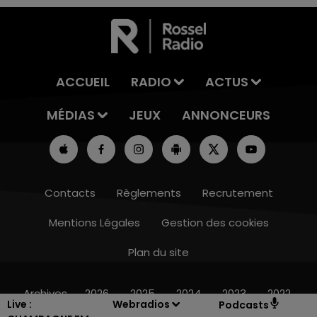
ACCUEIL
RADIO
ACTUS
MÉDIAS
JEUX
ANNONCEURS
Contacts
Règlements
Recrutement
Mentions Légales
Gestion des cookies
Plan du site
16h00 - 20h00
LE WEEK-END CHAMPAGNE FM
Archives
2026
2025
2024
2023
2022
Live :
Webradios
Podcasts