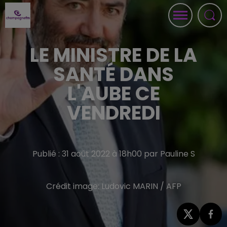
LE MINISTRE DE LA
SANTÉ DANS
L'AUBE CE
VENDREDI
Publié : 31 août 2022 à 18h00 par Pauline S
Crédit image:
Ludovic MARIN / AFP