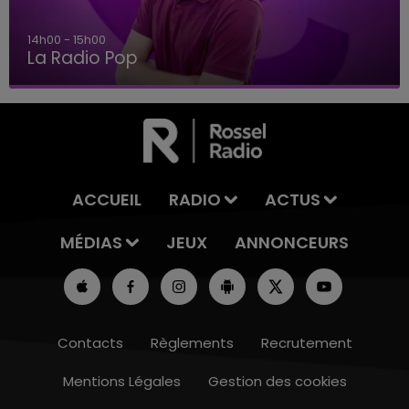
14h00 - 15h00
La Radio Pop
ACCUEIL
RADIO
ACTUS
MÉDIAS
JEUX
ANNONCEURS
Contacts
Règlements
Recrutement
Mentions Légales
Gestion des cookies