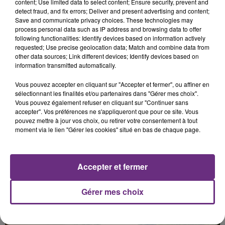
content; Use limited data to select content; Ensure security, prevent and
detect fraud, and fix errors; Deliver and present advertising and content;
Save and communicate privacy choices. These technologies may
process personal data such as IP address and browsing data to offer
following functionalities: Identify devices based on information actively
requested; Use precise geolocation data; Match and combine data from
other data sources; Link different devices; Identify devices based on
information transmitted automatically.
Vous pouvez accepter en cliquant sur "Accepter et fermer", ou affiner en
sélectionnant les finalités et/ou partenaires dans "Gérer mes choix".
Vous pouvez également refuser en cliquant sur "Continuer sans
FIL D'ACTU
accepter". Vos préférences ne s'appliqueront que pour ce site. Vous
pouvez mettre à jour vos choix, ou retirer votre consentement à tout
moment via le lien "Gérer les cookies" situé en bas de chaque page.
Accepter et fermer
Gérer mes choix
7 août 2026
LA CENTRALE NUCLÉAIRE DE CHOOZ