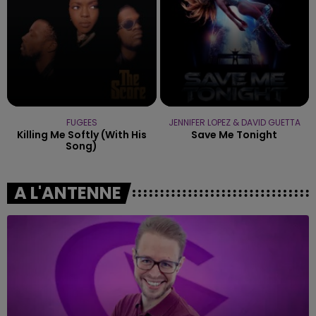
FUGEES
JENNIFER LOPEZ & DAVID GUETTA
Killing Me Softly (with His
Save Me Tonight
Song)
A L'ANTENNE