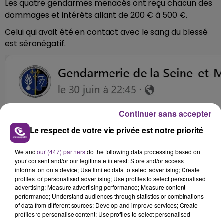
Les quatre gendarmes menacés ont reçu chacun des
dommages et intérêts allant de 200 € à 500 €.
Celui qui avait été en contact avec le sang du blessé
est séronégatif.
Continuer sans accepter
Le respect de votre vie privée est notre priorité
We and
our (447) partners
do the following data processing based on
your consent and/or our legitimate interest: Store and/or access
information on a device; Use limited data to select advertising; Create
profiles for personalised advertising; Use profiles to select personalised
advertising; Measure advertising performance; Measure content
performance; Understand audiences through statistics or combinations
of data from different sources; Develop and improve services; Create
profiles to personalise content; Use profiles to select personalised