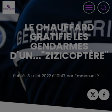
LE CHAUFFARD
GRATIFIE LES
GENDARMES
D'UN..."ZIZICOPTÈRE"
Publié : 3 juillet 2022 à 10h17 par Emmanuel P