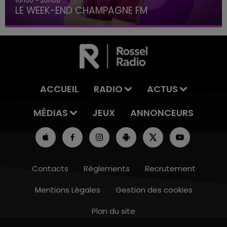
16h00 - 20h00
LE WEEK-END CHAMPAGNE FM
ACCUEIL
RADIO
ACTUS
MÉDIAS
JEUX
ANNONCEURS
Contacts
Règlements
Recrutement
Mentions Légales
Gestion des cookies
Plan du site
7h00 - 12h00
LE WEEK-END CHAMPAGNE FM