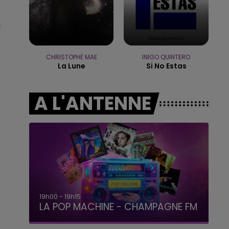
19h00 - 19h15
LA POP MACHINE - CHAMPAGNE FM
u
CHRISTOPHE MAE
INIGO QUINTERO
La Lune
Si No Estas
A L'ANTENNE
19h15 - 20h00
LA RADIO POP