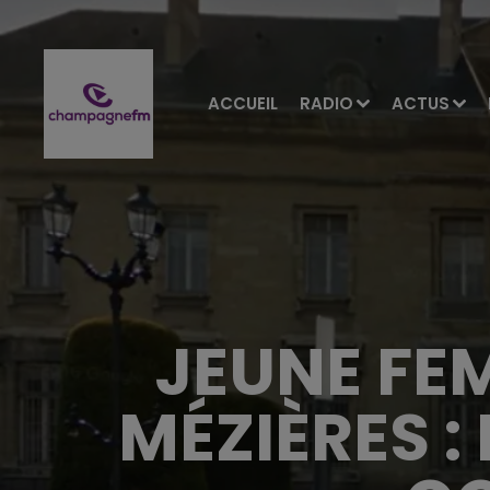
ACCUEIL
RADIO
ACTUS
JEUNE FE
MÉZIÈRES :