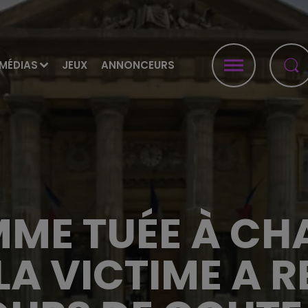
MÉDIAS
JEUX
ANNONCEURS
MME TUÉE À CHA
 LA VICTIME A 