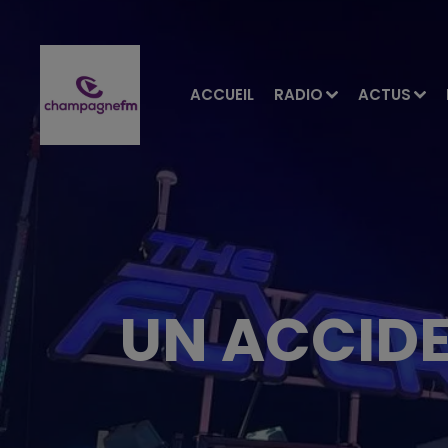
ACCUEIL
RADIO
ACTUS
UN ACCIDE