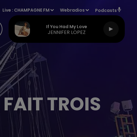
Live :
CHAMPAGNE FM
Webradios
Podcasts
If You Had My Love
JENNIFER LOPEZ
FAIT TROIS