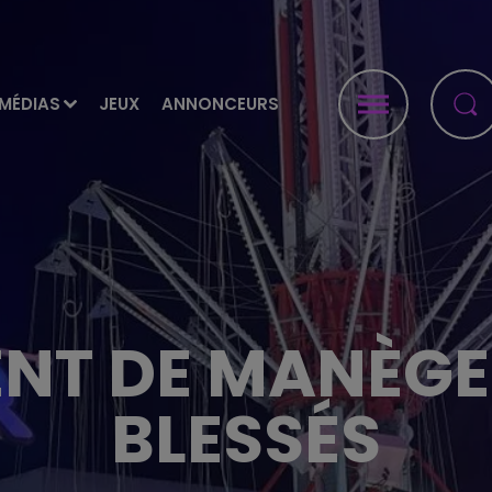
MÉDIAS
JEUX
ANNONCEURS
NT DE MANÈGE 
BLESSÉS