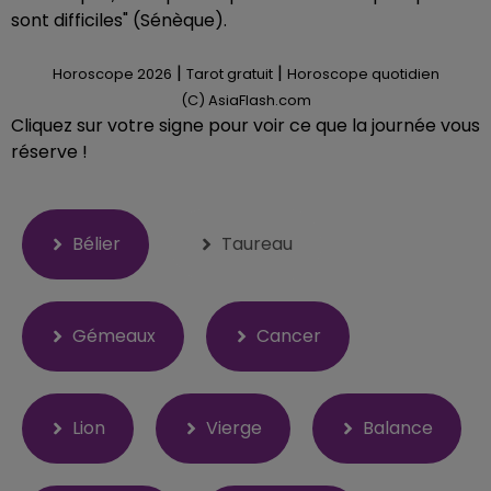
sont difficiles" (Sénèque).
|
|
Horoscope 2026
Tarot gratuit
Horoscope quotidien
(C) AsiaFlash.com
Cliquez sur votre signe pour voir ce que la journée vous
réserve !
Bélier
Taureau
Gémeaux
Cancer
Lion
Vierge
Balance