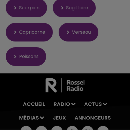
Scorpion
Sagittaire
Capricorne
Verseau
Poissons
ACCUEIL
RADIO
ACTUS
MÉDIAS
JEUX
ANNONCEURS