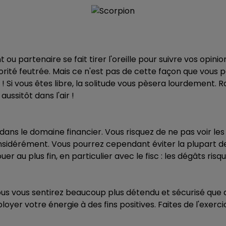
 ou partenaire se fait tirer l'oreille pour suivre vos opin
orité feutrée. Mais ce n'est pas de cette façon que vou
i vous êtes libre, la solitude vous pèsera lourdement. R
ussitôt dans l'air !
 dans le domaine financier. Vous risquez de ne pas voir le
idérément. Vous pourrez cependant éviter la plupart des 
uer au plus fin, en particulier avec le fisc : les dégâts ris
ous vous sentirez beaucoup plus détendu et sécurisé q
yer votre énergie à des fins positives. Faites de l'exercic