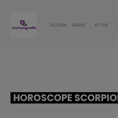
ACCUEIL
RADIO
ACTUS
HOROSCOPE SCORPION