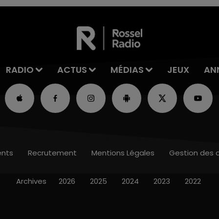
RADIO
ACTUS
MÉDIAS
JEUX
AN
nts
Recrutement
Mentions Légales
Gestion des 
Archives
2026
2025
2024
2023
2022