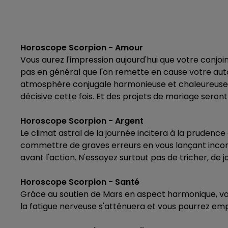
Horoscope Scorpion - Amour
Vous aurez l'impression aujourd'hui que votre conjoint
pas en général que l'on remette en cause votre aut
atmosphère conjugale harmonieuse et chaleureuse ! S
décisive cette fois. Et des projets de mariage seront a
Horoscope Scorpion - Argent
Le climat astral de la journée incitera à la prudence
commettre de graves erreurs en vous lançant incons
avant l'action. N'essayez surtout pas de tricher, de jo
Horoscope Scorpion - Santé
Grâce au soutien de Mars en aspect harmonique, v
la fatigue nerveuse s'atténuera et vous pourrez emplo
5h00 - 6h00