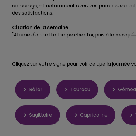
entourage, et notamment avec vos parents, seront
des satisfactions.
Citation de la semaine
"Allume d'abord ta lampe chez toi, puis à la mosqué
Cliquez sur votre signe pour voir ce que la journée v
Bélier
Taureau
Gémea
Sagittaire
Capricorne