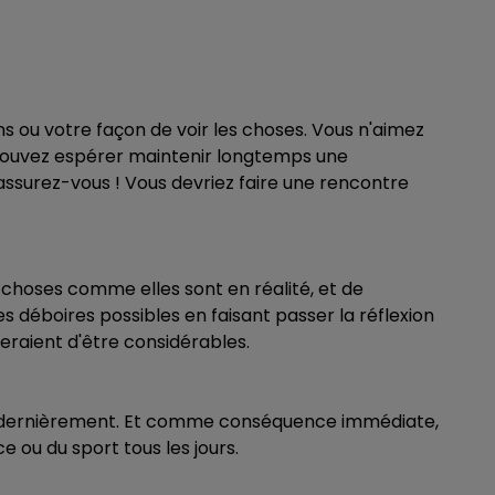
ions ou votre façon de voir les choses. Vous n'aimez
s pouvez espérer maintenir longtemps une
assurez-vous ! Vous devriez faire une rencontre
s choses comme elles sont en réalité, et de
déboires possibles en faisant passer la réflexion
queraient d'être considérables.
ue dernièrement. Et comme conséquence immédiate,
e ou du sport tous les jours.