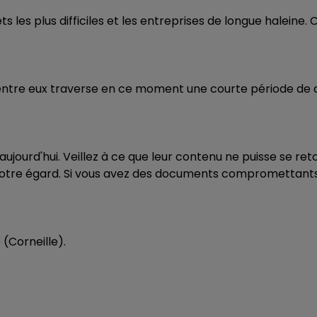
6h00 - 10h00
ts les plus difficiles et les entreprises de longue haleine
LA FAMILLE
n d'entre eux traverse en ce moment une courte période de
 aujourd'hui. Veillez à ce que leur contenu ne puisse se r
votre égard. Si vous avez des documents compromettants 
 (Corneille).