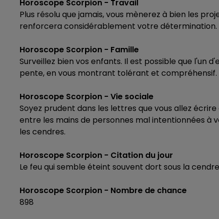
Horoscope Scorpion - Travail
LE BEST OF DE LA FAMILLE
Plus résolu que jamais, vous mènerez à bien les proje
CHAMPAGNE FM
renforcera considérablement votre détermination.
Horoscope Scorpion - Famille
Surveillez bien vos enfants. Il est possible que l'u
pente, en vous montrant tolérant et compréhensif.
Horoscope Scorpion - Vie sociale
Soyez prudent dans les lettres que vous allez écrire
entre les mains de personnes mal intentionnées à 
les cendres.
Horoscope Scorpion - Citation du jour
Le feu qui semble éteint souvent dort sous la cendre
Horoscope Scorpion - Nombre de chance
898