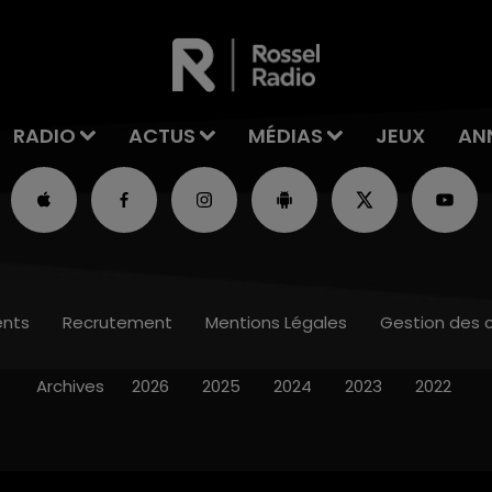
RADIO
ACTUS
MÉDIAS
JEUX
AN
nts
Recrutement
Mentions Légales
Gestion des 
Archives
2026
2025
2024
2023
2022