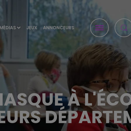
MÉDIAS
JEUX
ANNONCEURS
MASQUE À L'ÉC
IEURS DÉPARTE