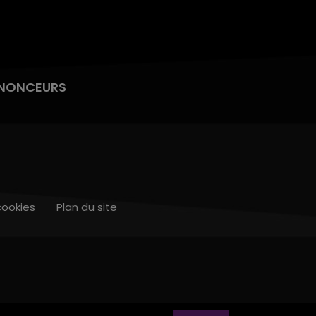
NONCEURS
cookies
Plan du site