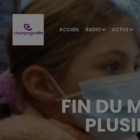
ACCUEIL
RADIO
ACTUS
FIN DU 
PLUS