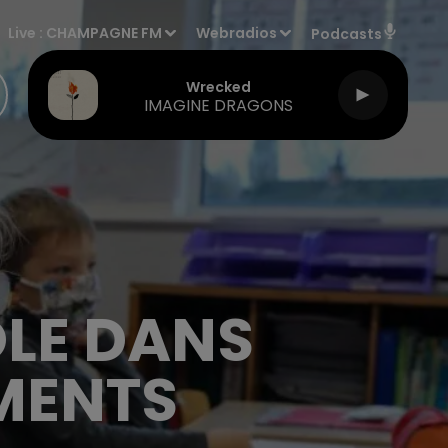
Live :
CHAMPAGNE FM
Webradios
Podcasts
Wrecked
IMAGINE DRAGONS
OLE DANS
MENTS