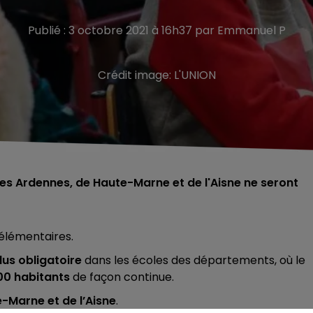
Publié : 3 octobre 2021 à 16h37 par Emmanuel P
Crédit image:
L'UNION
des Ardennes, de Haute-Marne et de l'Aisne ne seront
 élémentaires.
lus obligatoire
dans les écoles des départements, où le
000 habitants
de façon continue.
e-Marne et de l’Aisne
.