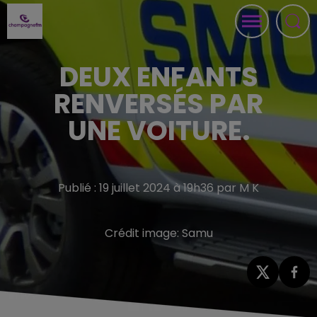
DEUX ENFANTS
RENVERSÉS PAR
UNE VOITURE.
Publié : 19 juillet 2024 à 19h36 par M K
Crédit image:
Samu