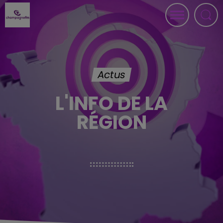
Actus
L'INFO DE LA
RÉGION