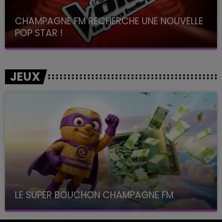
CHAMPAGNE FM RECHERCHE UNE NOUVELLE
POP STAR !
Toute la journée sur Champagne FM
JEUX
LE SUPER BOUCHON CHAMPAGNE FM
avec La Famille Champagne FM, à 8H10