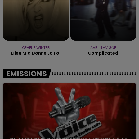
OPHELIE WINTER
AVRIL LAVIGNE
Dieu M'a Donne La Foi
Complicated
EMISSIONS