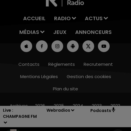
ACCUEIL
RADIO
ACTUS
MÉDIAS
JEUX
ANNONCEURS
Contacts
Règlements
Recrutement
Mentions Légales
Gestion des cookies
Plan du site
10h00 - 14h00
LE TICKET DE CAISSE
Archives
2026
2025
2024
2023
2022
Live :
Webradios
Podcasts
CHAMPAGNE FM