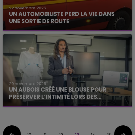
22 novembre 2025
UN AUTOMOBILISTE PERD LA VIE DANS
UNE SORTIE DE ROUTE
20 novembre 2025
UN AUBOIS CRÉÉ UNE BLOUSE POUR
PRÉSERVER L’INTIMITÉ LORS DES...
10
11
12
13
14
15
16