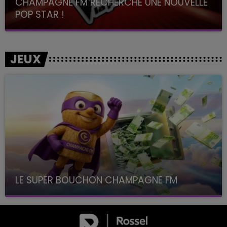
CHAMPAGNE FM RECHERCHE UNE NOUVELLE
POP STAR !
Toute la journée sur Champagne FM
JEUX
LE SUPER BOUCHON CHAMPAGNE FM
avec La Famille Champagne FM, à 8H10