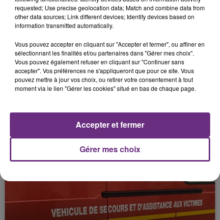
MILITAIRE
requested; Use precise geolocation data; Match and combine data from
other data sources; Link different devices; Identify devices based on
information transmitted automatically.
Vous pouvez accepter en cliquant sur "Accepter et fermer", ou affiner en
sélectionnant les finalités et/ou partenaires dans "Gérer mes choix".
Vous pouvez également refuser en cliquant sur "Continuer sans
accepter". Vos préférences ne s'appliqueront que pour ce site. Vous
pouvez mettre à jour vos choix, ou retirer votre consentement à tout
moment via le lien "Gérer les cookies" situé en bas de chaque page.
27 novembre 2025
Accepter et fermer
UN PIÉTON MORTELLEMENT PERCUTÉ
Gérer mes choix