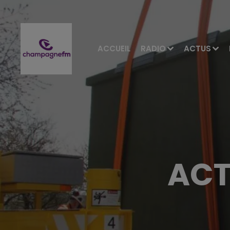
ACCUEIL
RADIO
ACTUS
ACT