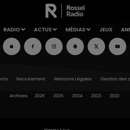
RADIO
ACTUS
MÉDIAS
JEUX
AN
nts
Recrutement
Mentions Légales
Gestion des 
Archives
2026
2025
2024
2023
2022