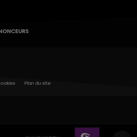
NONCEURS
cookies
Plan du site