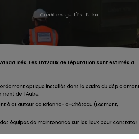
Crédit image:
L'Est Eclair
ndalisés. Les travaux de réparation sont estimés à
ordement optique installés dans le cadre du déploiemen
tement de l’Aube.
nt à et autour de Brienne-le-Château (Lesmont,
 des équipes de maintenance sur les lieux pour constater