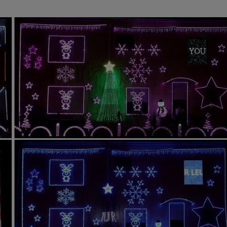
19h15 - 20h00
M
LA RADIO POP
5h00 - 6h00
LE BEST OF DE LA FAMILLE
CHAMPAGNE FM