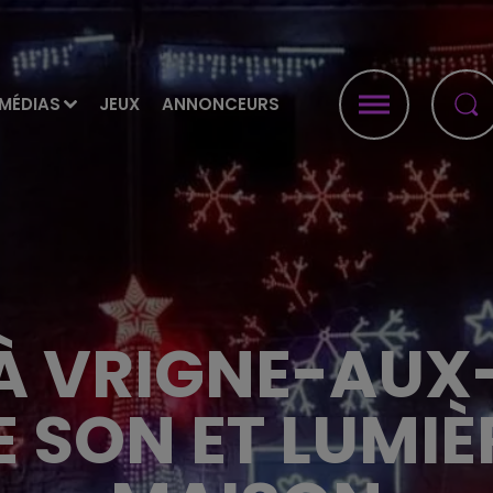
MÉDIAS
JEUX
ANNONCEURS
À VRIGNE-AUX-
 SON ET LUMIÈ