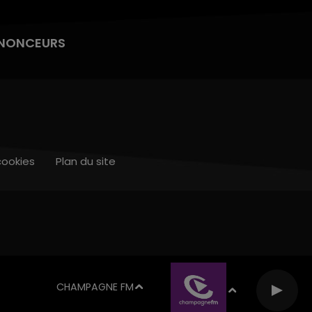
NONCEURS
cookies
Plan du site
CHAMPAGNE FM