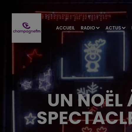
ACCUEIL
RADIO
ACTUS
UN NOËL 
SPECTACLE