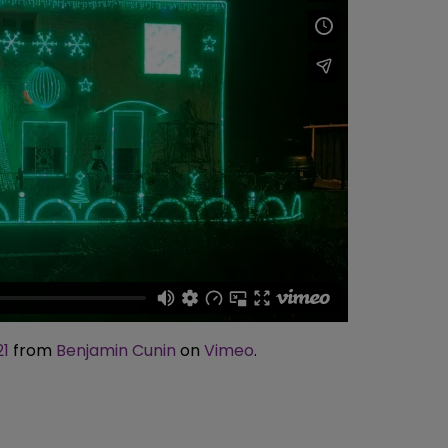
21
from
Benjamin Cunin
on
Vimeo
.