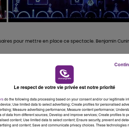
aires pour mettre en place ce spectacle. Benjamin Cuni
Contin
Le respect de votre vie privée est notre priorité
ers
do the following data processing based on your consent and/or our legitimate int
device; Use limited data to select advertising; Create profiles for personalised adver
vertising; Measure advertising performance; Measure content performance; Unders
ns of data from different sources; Develop and improve services; Create profiles to 
alised content; Use limited data to select content; Ensure security, prevent and detect
ertising and content; Save and communicate privacy choices. These technologies