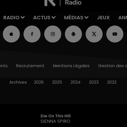
RADIO
ACTUS
MÉDIAS
JEUX
AN
nts
Recrutement
Mentions Légales
Gestion des 
Archives
2026
2025
2024
2023
2022
Die On This Hill
SIENNA SPIRO