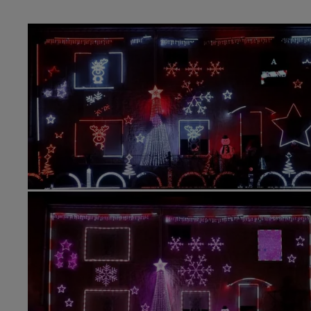
19h00 - 19h15
LA POP MACHINE - CHAMPAGNE F
19h15 - 20h00
HAMPAGNE FM
LA RADIO POP