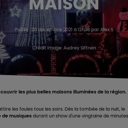
MAISON
Publié : 20 décembre 2021 à 12h38 par Alex S
Crédit image:
Audrey Siffrein
uvrir les plus belles maisons illuminées de la région.
tire les foules tous les soirs. Dès la tombée de la nuit, le
me de musiques
durant un show d'une vingtaine de minutes