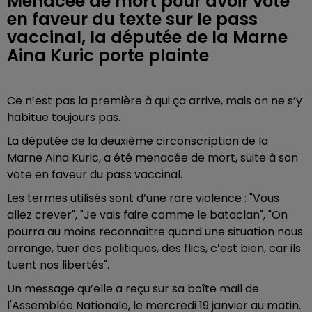
Menacée de mort pour avoir voté
en faveur du texte sur le pass
vaccinal, la députée de la Marne
Aina Kuric porte plainte
Ce n’est pas la première à qui ça arrive, mais on ne s’y
habitue toujours pas.
La députée de la deuxième circonscription de la
Marne Aina Kuric, a été menacée de mort, suite à son
vote en faveur du pass vaccinal.
Les termes utilisés sont d’une rare violence : "Vous
allez crever", "Je vais faire comme le bataclan", "On
pourra au moins reconnaître quand une situation nous
arrange, tuer des politiques, des flics, c’est bien, car ils
tuent nos libertés".
Un message qu’elle a reçu sur sa boîte mail de
l'Assemblée Nationale, le mercredi 19 janvier au matin.