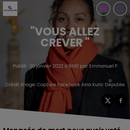
"VOUS ALLEZ
CREVER "
Publié : 20 janvier 2022 à 8h51 par Emmanuel P
Crédit image:
Capture Facebook Aina Kuric Députée