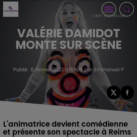
VALÉRIE DAMIDOT
MONTE SUR SCÈNE
Publié : 8 février 2022 à 16h08 par Emmanuel P
L'animatrice devient comédienne
et présente son spectacle à Reims