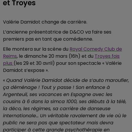
et Troyes
Valérie Damidot change de carrière.
L’ancienne présentatrice de D&CO va faire ses
premiers pas en tant que comédienne.
Elle montera sur la scène du
Royal Comedy Club de
Reims
, le dimanche 20 mars (16h) et du
Troyes fois
plus
(les 29 et 30 avril) pour son spectacle « Valérie
Damidot s’expose ».
«
Quand Valérie Damidot décide de s’auto maroufler,
ça déménage ! Tout y passe ! Son enfance à
Argenteuil, ses vacances en Espagne avec les
cousins à 6 dans la simca 1000, ses débuts à la télé,
la déco, les régimes, sa carrière de danseuse
internationale… Un véritable ravalement de vie où le
public ne sera pas que spectateur mais devra
participer à cette grande psychothérapie en