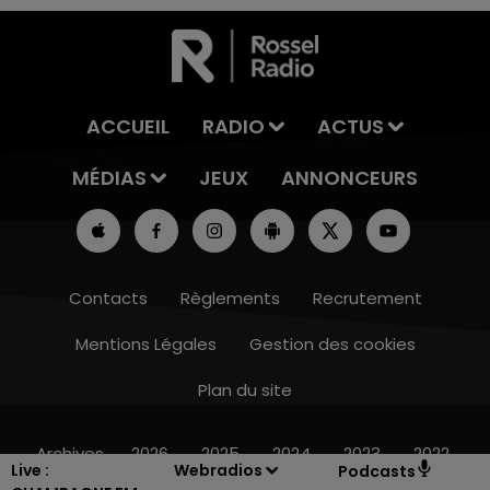
ACCUEIL
RADIO
ACTUS
MÉDIAS
JEUX
ANNONCEURS
Contacts
Règlements
Recrutement
Mentions Légales
Gestion des cookies
Plan du site
16h00 - 20h00
LE WEEK-END CHAMPAGNE FM
Archives
2026
2025
2024
2023
2022
Live :
Webradios
Podcasts