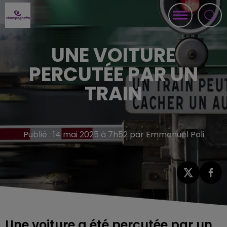
UNE VOITURE
PERCUTÉE PAR UN
TRAIN
Publié : 14 mai 2025 à 7h52 par Emmanuel Poli
Une voiture a été percutée par un