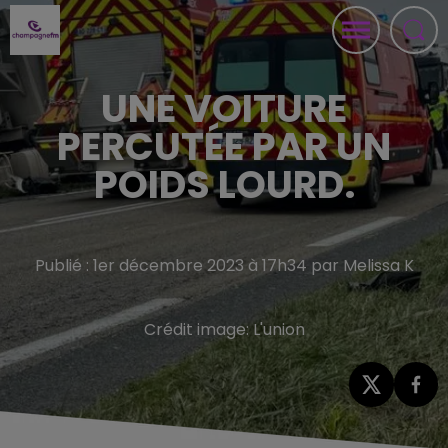
UNE VOITURE
PERCUTÉE PAR UN
POIDS LOURD.
Publié : 1er décembre 2023 à 17h34 par Melissa K
Crédit image:
L'union