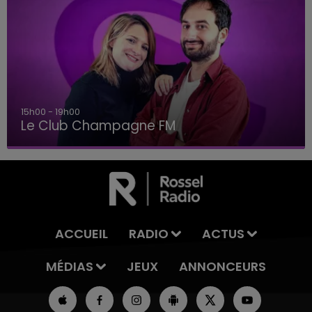
19h00 - 19h15
LA POP MACHINE - CHAMPAGNE FM
ACCUEIL
RADIO
ACTUS
MÉDIAS
JEUX
ANNONCEURS