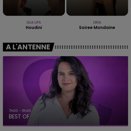
DUA LIPA
ORIA
Houdini
Soiree Mondaine
A L'ANTENNE
7h00 - 11h00
BEST OF