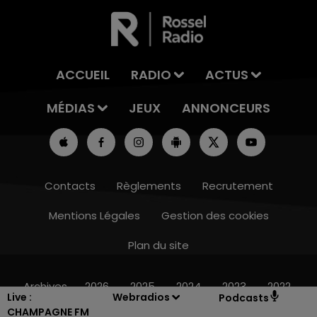
ACCUEIL
RADIO
ACTUS
MÉDIAS
JEUX
ANNONCEURS
Contacts
Règlements
Recrutement
Mentions Légales
Gestion des cookies
Plan du site
16h00 - 20h00
LE WEEK-END CHAMPAGNE FM
Archives
2026
2025
2024
2023
2022
Live :
Webradios
Podcasts
CHAMPAGNE FM