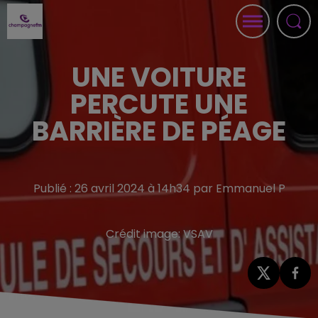
UNE VOITURE
PERCUTE UNE
BARRIÈRE DE PÉAGE
Publié : 26 avril 2024 à 14h34 par Emmanuel P
Crédit image:
VSAV