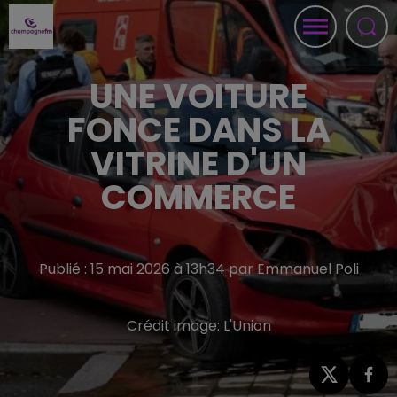
UNE VOITURE
FONCE DANS LA
VITRINE D'UN
COMMERCE
Publié : 15 mai 2026 à 13h34 par Emmanuel Poli
Crédit image:
L'Union