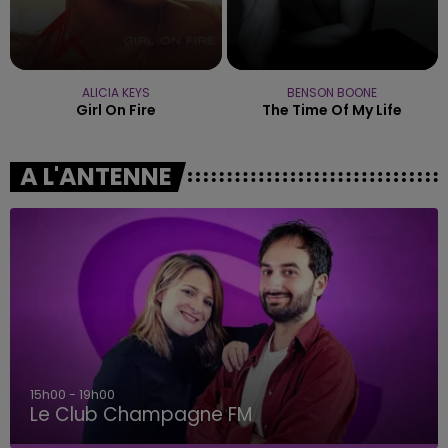
ALICIA KEYS
BENSON BOONE
Girl On Fire
The Time Of My Life
A L'ANTENNE
19h00 - 19h15
LA POP MACHINE - CHAMPAGNE FM