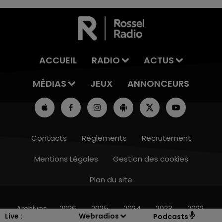
ACCUEIL
RADIO
ACTUS
MÉDIAS
JEUX
ANNONCEURS
Contacts
Règlements
Recrutement
Mentions Légales
Gestion des cookies
Plan du site
14h00 - 15h00
LA RADIO POP
Archives
2026
2025
2024
2023
2022
Live :
Webradios
Podcasts