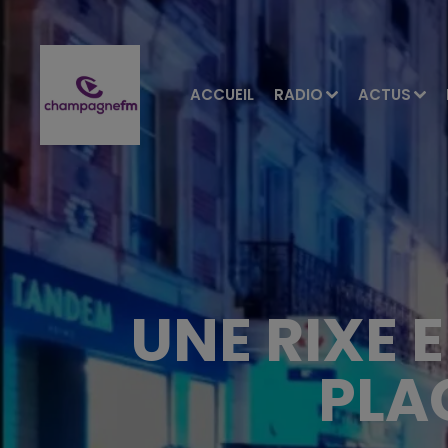
ACCUEIL
RADIO
ACTUS
UNE RIXE 
PLA