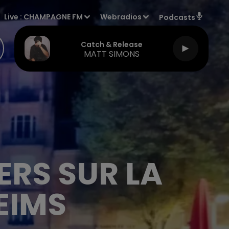
Live :
CHAMPAGNE FM
Webradios
Podcasts
Catch & Release
MATT SIMONS
ERS SUR LA
EIMS