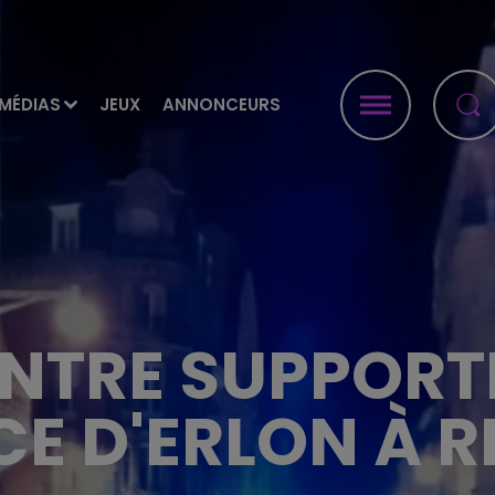
MÉDIAS
JEUX
ANNONCEURS
ENTRE SUPPORT
CE D'ERLON À R