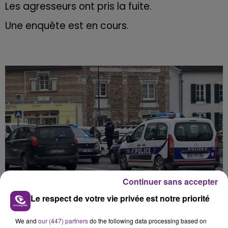
Les agresseurs ont pris la fuite.
Une enquête est en cours.
Continuer sans accepter
Rixe Chalons
Le respect de votre vie privée est notre priorité
Crédit :
L'Union
We and
our (447) partners
do the following data processing based on