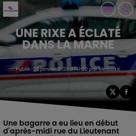
UNE RIXE A ÉCLATÉ
DANS LA MARNE
Publié : 25 janvier 2023 à 14h20 par Melissa K
Une bagarre a eu lieu en début
d'après-midi rue du Lieutenant