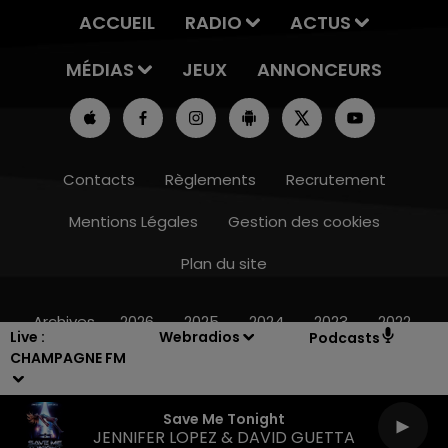
ACCUEIL
RADIO
ACTUS
MÉDIAS
JEUX
ANNONCEURS
Contacts
Règlements
Recrutement
Mentions Légales
Gestion des cookies
Plan du site
16h00 - 20h00
LE WEEK-END CHAMPAGNE FM
Archives
2026
2025
2024
2023
2022
Live :
Webradios
Podcasts
CHAMPAGNE FM
Save Me Tonight
JENNIFER LOPEZ & DAVID GUETTA