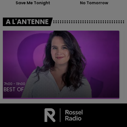
Save Me Tonight
No Tomorrow
A L'ANTENNE
11h00 - 16h00
Le week-end Champagne FM