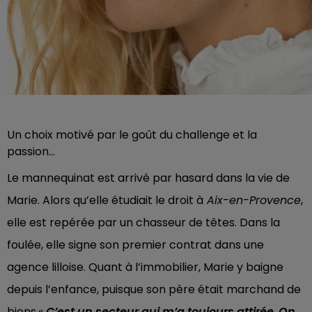
Un choix motivé par le goût du challenge et la
passion...
Le mannequinat est arrivé par hasard dans la vie de
Marie. Alors qu’elle étudiait le droit à
Aix-en-Provence
,
elle est repérée par un chasseur de têtes. Dans la
foulée, elle signe son premier contrat dans une
agence lilloise. Quant à l’immobilier, Marie y baigne
depuis l’enfance, puisque son père était marchand de
biens.«
C’est un secteur qui m’a toujours attirée
.
On