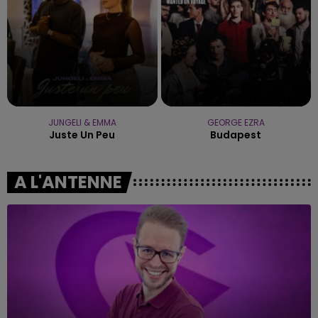
JUNGELI & EMMA
GEORGE EZRA
Juste Un Peu
Budapest
A L'ANTENNE