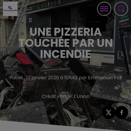
UNE PIZZERIA
TOUCHÉE PAR UN
INCENDIE
Publié : 13 janvier 2026 à 10h42 par Emmanuel Poli
Crédit image:
L'Union