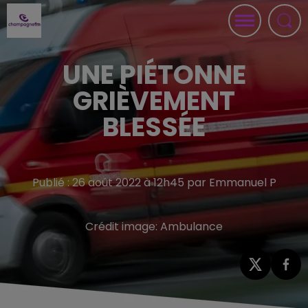
UNE PIÉTONNE
GRIÈVEMENT
BLESSÉE
Publié : 26 août 2022 à 12h45 par Emmanuel P
Crédit image:
Ambulance