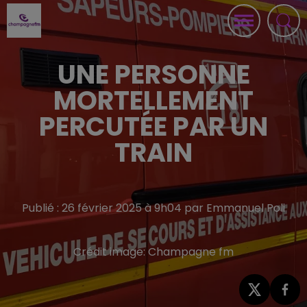
UNE PERSONNE
MORTELLEMENT
PERCUTÉE PAR UN
TRAIN
Publié : 26 février 2025 à 9h04 par Emmanuel Poli
Crédit image:
Champagne fm