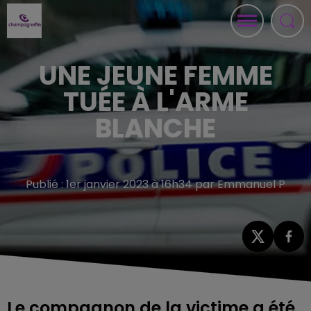
UNE JEUNE FEMME
TUÉE À L'ARME
BLANCHE
Publié : 1er janvier 2023 à 16h34 par Emmanuel P
Le compagnon de la victime a été