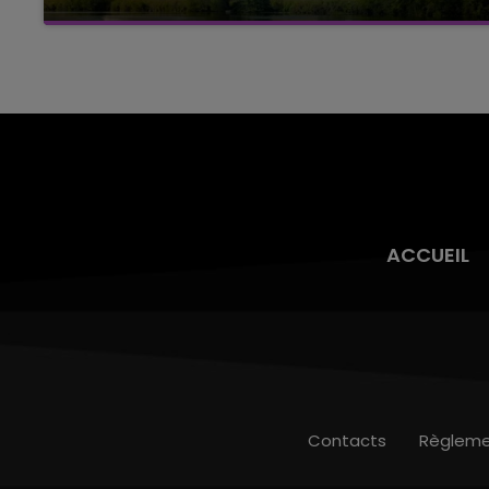
Cela fait déjà une semaine que la centrale
nucléaire ardennaise est à l'arrêt. Une situation
justifiée par la sécheresse intense qui est
toujours présente.
ACCUEIL
Contacts
Règleme