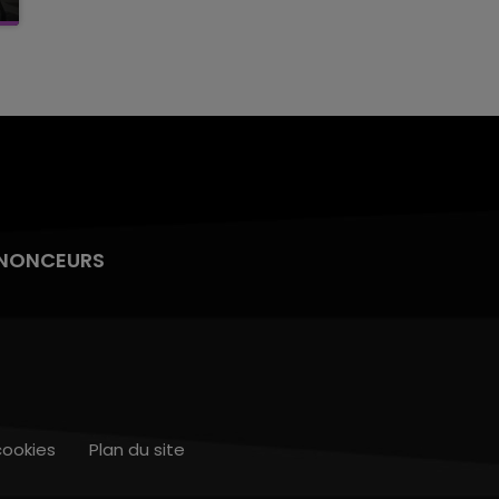
NONCEURS
cookies
Plan du site