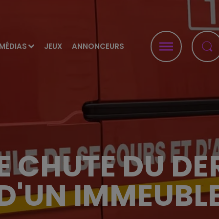
MÉDIAS
JEUX
ANNONCEURS
TE CHUTE DU DE
D'UN IMMEUBL