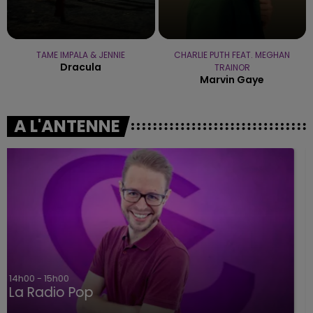
TAME IMPALA & JENNIE
CHARLIE PUTH FEAT. MEGHAN
Dracula
TRAINOR
Marvin Gaye
A L'ANTENNE
15h00 - 19h00
Le Club Champagne FM