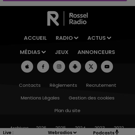
ACCUEIL
RADIO
ACTUS
MÉDIAS
JEUX
ANNONCEURS
Contacts
Règlements
Recrutement
Mentions Légales
Gestion des cookies
Plan du site
10h00 - 14h00
LE TICKET DE CAISSE
Archives
2026
2025
2024
2023
2022
Live :
Webradios
Podcasts