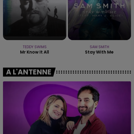
TEDDY SWIMS
SAM SMITH
Mr Know It All
Stay With Me
A L'ANTENNE