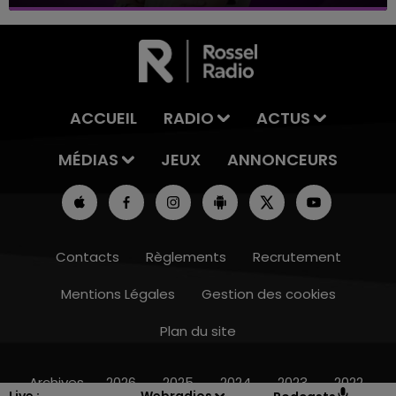
ACCUEIL
RADIO
ACTUS
MÉDIAS
JEUX
ANNONCEURS
Contacts
Règlements
Recrutement
Mentions Légales
Gestion des cookies
Plan du site
11h00 - 16h00
LE WEEK-END CHAMPAGNE FM
Archives
2026
2025
2024
2023
2022