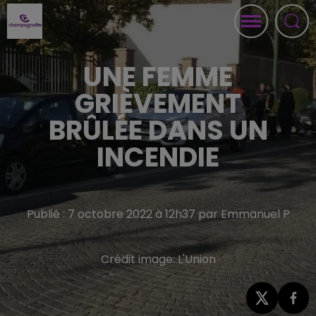
UNE FEMME
GRIÈVEMENT
BRÛLÉE DANS UN
INCENDIE
Publié : 7 octobre 2022 à 12h37 par Emmanuel P
Crédit image:
L'Union