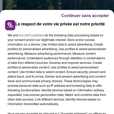
Continuer sans accepter
Le respect de votre vie privée est notre priorité
We and
our (447) partners
do the following data processing based on
your consent and/or our legitimate interest: Store and/or access
information on a device; Use limited data to select advertising; Create
profiles for personalised advertising; Use profiles to select personalised
advertising; Measure advertising performance; Measure content
performance; Understand audiences through statistics or combinations
of data from different sources; Develop and improve services; Create
profiles to personalise content; Use profiles to select personalised
content; Use limited data to select content; Ensure security, prevent and
detect fraud, and fix errors; Deliver and present advertising and content;
Save and communicate privacy choices. These technologies may
process personal data such as IP address and browsing data to offer
FIL D'ACTU
following functionalities: Identify devices based on information actively
requested; Use precise geolocation data; Match and combine data from
other data sources; Link different devices; Identify devices based on
information transmitted automatically.
Vous pouvez accepter en cliquant sur "Accepter et fermer", ou affiner en