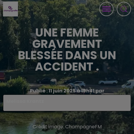
UNE FEMME
GRAVEMENT
BLESSÉE DANS UN
ACCIDENT .
Publié : 11 juin 2025 à 19h41 par
Melissa Krantz
Crédit image:
ChampagneFM