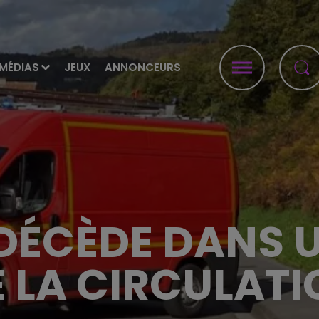
MÉDIAS
JEUX
ANNONCEURS
DÉCÈDE DANS 
 LA CIRCULAT