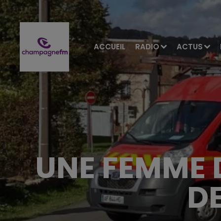
ACCUEIL
RADIO
ACTUS
UNE FEMME 
DE