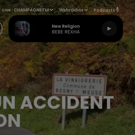
Live :
CHAMPAGNE FM
Webradios
Podcasts
New Religion
BEBE REXHA
UN ACCIDENT
ION