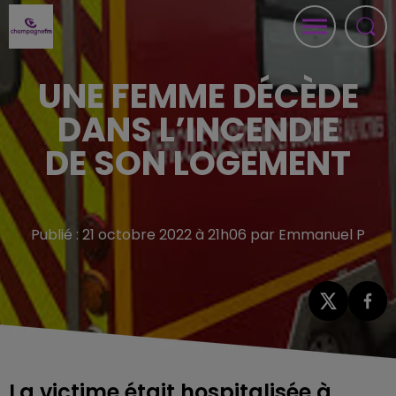
UNE FEMME DÉCÈDE
DANS L’INCENDIE
DE SON LOGEMENT
Publié : 21 octobre 2022 à 21h06 par Emmanuel P
La victime était hospitalisée à