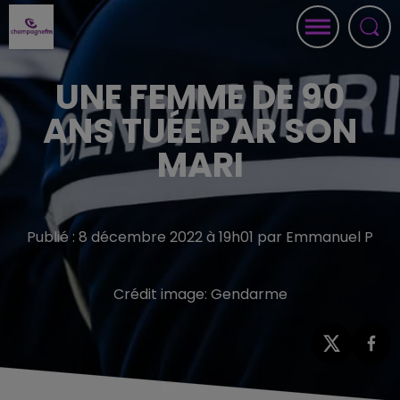
UNE FEMME DE 90
ANS TUÉE PAR SON
MARI
Publié : 8 décembre 2022 à 19h01 par Emmanuel P
Crédit image:
Gendarme