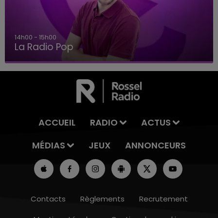
15h00 - 19h00
Le Club Champagne FM
ACCUEIL
RADIO
ACTUS
MÉDIAS
JEUX
ANNONCEURS
Contacts
Règlements
Recrutement