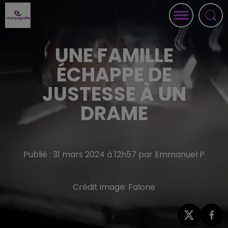
UNE FAMILLE
ÉCHAPPE DE
JUSTESSE À UN
DRAME
Publié : 31 mars 2024 à 12h57 par Emmanuel P
Crédit image:
Falone