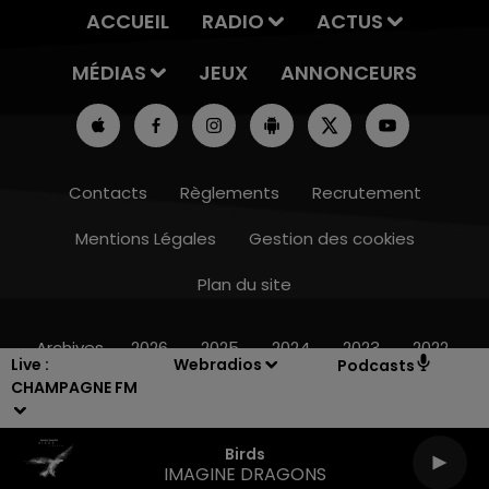
ACCUEIL
RADIO
ACTUS
MÉDIAS
JEUX
ANNONCEURS
Contacts
Règlements
Recrutement
Mentions Légales
Gestion des cookies
Plan du site
19h15 - 20h00
LA RADIO POP
Archives
2026
2025
2024
2023
2022
Live :
Webradios
Podcasts
CHAMPAGNE FM
Birds
IMAGINE DRAGONS