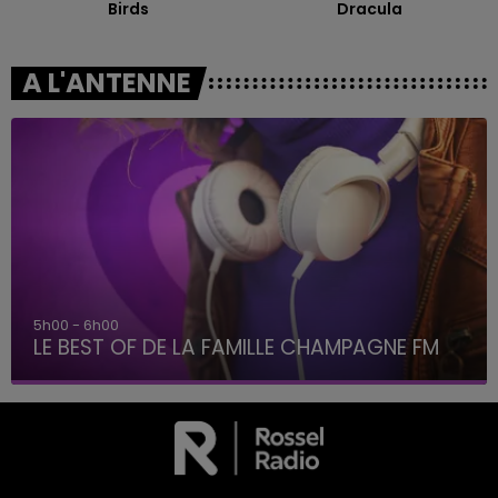
Birds
Dracula
A L'ANTENNE
6h00 - 10h00
AGNE FM
La Famille