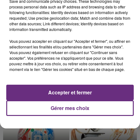
Save and communicate privacy choices. These technologies may
nucléaire ardennaise est à l'arrêt. Une situation
process personal data such as IP address and browsing data to offer
justifiée par la sécheresse intense qui est toujours
following functionalities: Identify devices based on information actively
présente.
requested; Use precise geolocation data; Match and combine data from
other data sources; Link different devices; Identify devices based on
information transmitted automatically.
Vous pouvez accepter en cliquant sur "Accepter et fermer", ou affiner en
sélectionnant les finalités et/ou partenaires dans "Gérer mes choix".
7 août 2026
Vous pouvez également refuser en cliquant sur "Continuer sans
LE MAGASIN JOUÉCLUB DE REIMS FERME
accepter". Vos préférences ne s'appliqueront que pour ce site. Vous
pouvez mettre à jour vos choix, ou retirer votre consentement à tout
SES PORTES
moment via le lien "Gérer les cookies" situé en bas de chaque page.
C'était l'une des institutions du centre-ville
rémois. Le magasin JouéClub est contraint de
fermer ses portes.
TITRES DIFFUSÉS
Accepter et fermer
Gérer mes choix
7h34
7h34
7h28
7h28