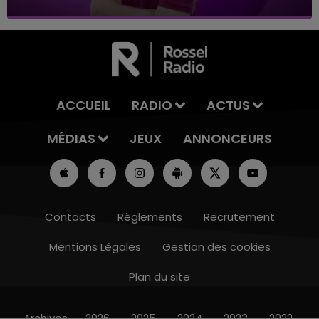
ACCUEIL
RADIO
ACTUS
MÉDIAS
JEUX
ANNONCEURS
Contacts
Règlements
Recrutement
Mentions Légales
Gestion des cookies
Plan du site
7h00 - 12h00
LE WEEK-END CHAMPAGNE FM
Archives
2026
2025
2024
2023
2022