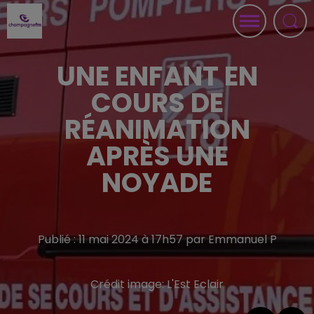
UNE ENFANT EN
COURS DE
RÉANIMATION
APRÈS UNE
NOYADE
Publié : 11 mai 2024 à 17h57 par Emmanuel P
Crédit image:
L'Est Eclair