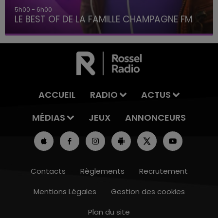
5h00 - 6h00
LE BEST OF DE LA FAMILLE CHAMPAGNE FM
ACCUEIL
RADIO
ACTUS
MÉDIAS
JEUX
ANNONCEURS
Contacts
Règlements
Recrutement
Mentions Légales
Gestion des cookies
Plan du site
19h15 - 20h00