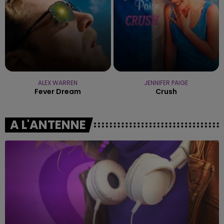
ALEX WARREN
JENNIFER PAIGE
Fever Dream
Crush
A L'ANTENNE