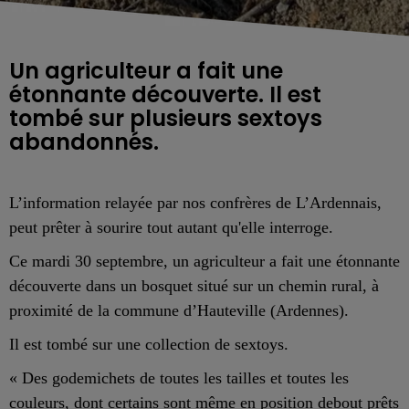
Un agriculteur a fait une
étonnante découverte. Il est
tombé sur plusieurs sextoys
abandonnés.
L’information relayée par nos confrères de L’
A
rdennais,
peut prêter à sourire tout autant qu'elle interroge.
C
e mardi 30 septembre,
un agriculteur a fait une étonnante
découverte dans un bosquet situé sur un chemin rural, à
proximité de la
commune
d’Hauteville (Ardennes)
.
Il est tombé sur une collection
de sextoys.
« Des godemichets de toutes les tailles et toutes les
couleurs, dont certains sont même en position debout prêts