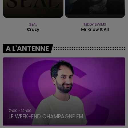
SEAL
TEDDY SWIMS
Crazy
Mr Know It All
A L'ANTENNE
7h00 - 12h00
LE WEEK-END CHAMPAGNE FM