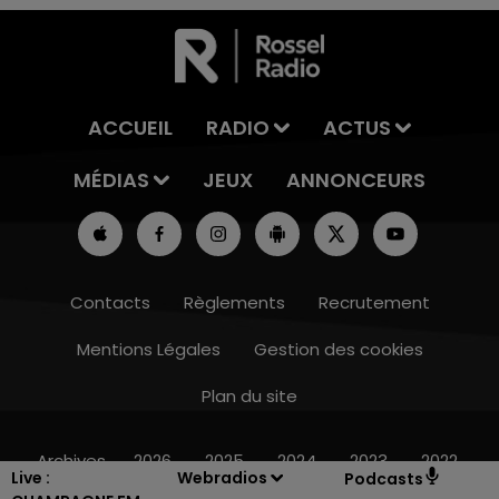
ACCUEIL
RADIO
ACTUS
MÉDIAS
JEUX
ANNONCEURS
Contacts
Règlements
Recrutement
Mentions Légales
Gestion des cookies
Plan du site
16h00 - 20h00
LE WEEK-END CHAMPAGNE FM
Archives
2026
2025
2024
2023
2022
Live :
Webradios
Podcasts