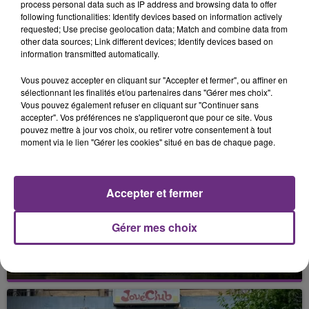
process personal data such as IP address and browsing data to offer
following functionalities: Identify devices based on information actively
requested; Use precise geolocation data; Match and combine data from
other data sources; Link different devices; Identify devices based on
information transmitted automatically.
Vous pouvez accepter en cliquant sur "Accepter et fermer", ou affiner en
FIL D'ACTU
sélectionnant les finalités et/ou partenaires dans "Gérer mes choix".
Vous pouvez également refuser en cliquant sur "Continuer sans
accepter". Vos préférences ne s'appliqueront que pour ce site. Vous
pouvez mettre à jour vos choix, ou retirer votre consentement à tout
moment via le lien "Gérer les cookies" situé en bas de chaque page.
Accepter et fermer
Gérer mes choix
7 août 2026
LA CENTRALE NUCLÉAIRE DE CHOOZ
TOUJOURS À L'ARRÊT
Cela fait déjà une semaine que la centrale
nucléaire ardennaise est à l'arrêt. Une situation