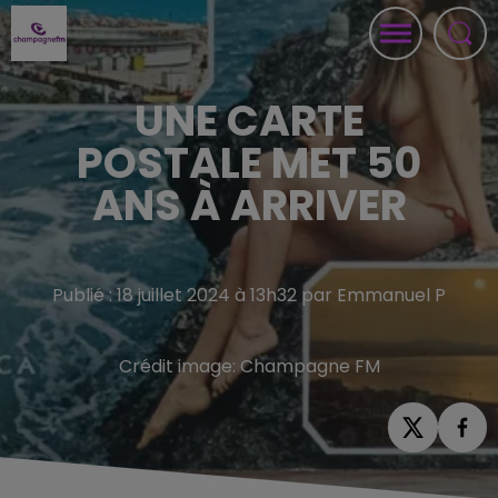
UNE CARTE
POSTALE MET 50
ANS À ARRIVER
Publié : 18 juillet 2024 à 13h32 par Emmanuel P
Crédit image:
Champagne FM