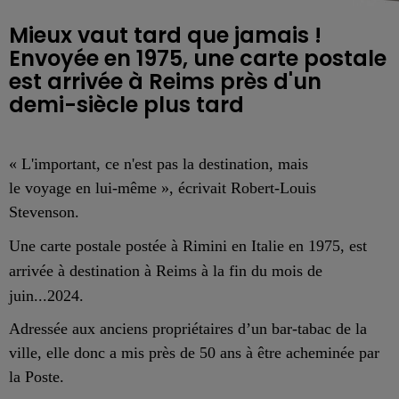
Mieux vaut tard que jamais !
Envoyée en 1975, une carte postale
est arrivée à Reims près d'un
demi-siècle plus tard
« L'important
, ce n'est
pas la destination
, mais
le
voyage
en lui-même »,
écrivait Robert-Louis
Stevenson
.
Une
carte postale
p
ostée
à
Rimini
en
Italie
en 1975
,
est
arrivée
à
destination à Reims
à la fin du mois de
juin...
2024
.
Adressée aux anciens propriétaires d’un bar-tabac de la
ville, elle donc a mis près de 50 ans à être acheminée par
la Poste.