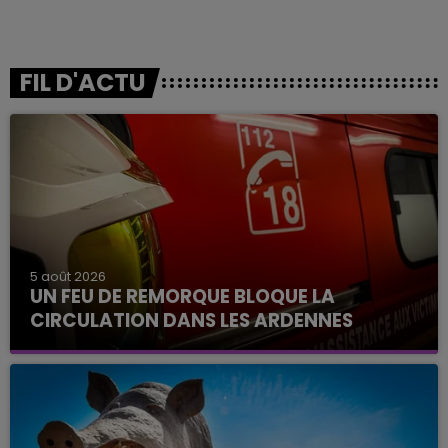
FIL D'ACTU
5 août 2026
UN FEU DE REMORQUE BLOQUE LA
CIRCULATION DANS LES ARDENNES
Un feu de remorque s'est déclaré ce mercredi en
fin de matinée sur l'A34.