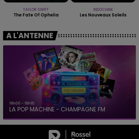
TAYLOR SWIFT
INDOCHINE
The Fate Of Ophelia
Les Nouveaux Soleils
A L'ANTENNE
19h00 - 19h15
LA POP MACHINE - CHAMPAGNE FM